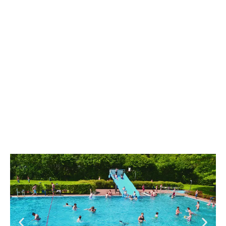
Unser Platz bietet viel
Abwechslung für Groß
und Klein