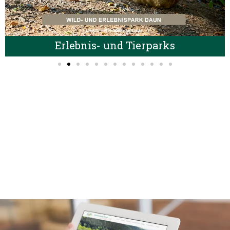
Erlebnis- und Tierparks
Planen Sie Ihren
Aufenthalt bei uns