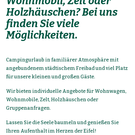
Wohnmobil, Zelt oder
Holz­häuschen? Bei uns
finden Sie viele
Möglichkeiten
.
Campingurlaub in familiärer Atmosphäre mit
angebundenem städtischem Freibad und viel Platz
für unsere kleinen und großen Gäste.
Wir bieten individuelle Angebote für Wohnwagen,
Wohnmobile, Zelt, Holzhäuschen oder
Gruppenanfragen.
Lassen Sie die Seele baumeln und genießen Sie
Ihren Aufenthalt im Herzen der Eifel!