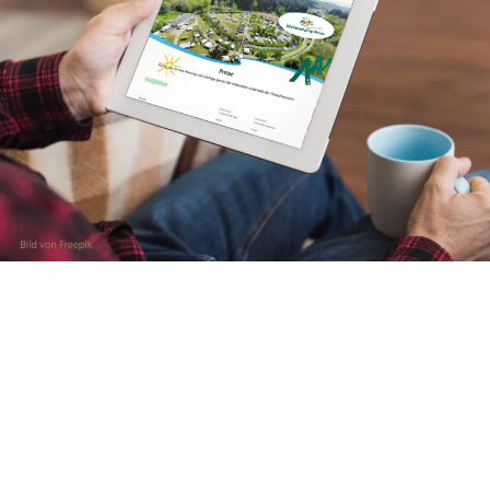
Neben der Preisübersicht zu unseren Angeboten
finden Sie auch ein Reservierungsanfrageformular.
Hier können Sie ganz einfach alle Ihre Reisedaten
eingeben.
Die Anfrage können Sie direkt an uns schicken und