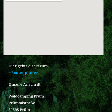
Hier gehts direkt zum
> Routenplaner.
Unsere Anschrift:
Waldcamping Prüm
Prümtalstraße
54595 Prüm